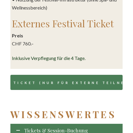
Wellnessbereich)
Externes Festival Ticket
Preis
CHF 760.–
Inklusive Verpflegung für die 4 Tage.
TICKET (NUR FÜR EXTERNE TEILNEH
WISSENSWERTES
Tickets & Session-Buchung