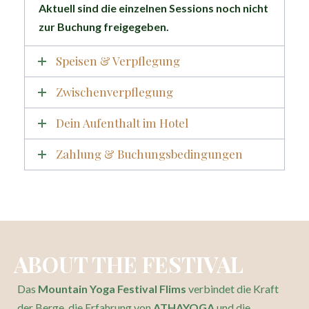
Aktuell sind die einzelnen Sessions noch nicht
zur Buchung freigegeben.
Speisen & Verpflegung
Zwischenverpflegung
Dein Aufenthalt im Hotel
Zahlung & Buchungsbedingungen
ABOUT THE FESTIVAL
Das
Mountain Yoga Festival Flims
verbindet die Kraft
der Berge, die Erfahrung von
ATHAYOGA
und die